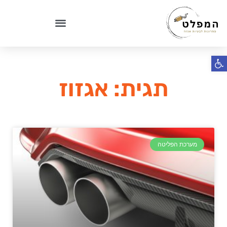
פתח סרגל נגישות
תגית: אגזוז
מערכת הפליטה