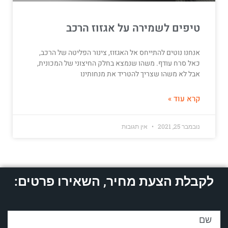
טיפים לשמירה על אגזוז הרכב
אנחנו נוטים להתייחס אל האגזוז, צינור הפליטה של הרכב,
כאל סרח עודף. משהו שנמצא בחלק החיצוני של המכונית,
אבל לא משהו שצריך להטריד את מנחותינו
קרא עוד »
נובמבר 25, 2021
אין תגובות
לקבלת הצעת מחיר, השאירו פרטים: