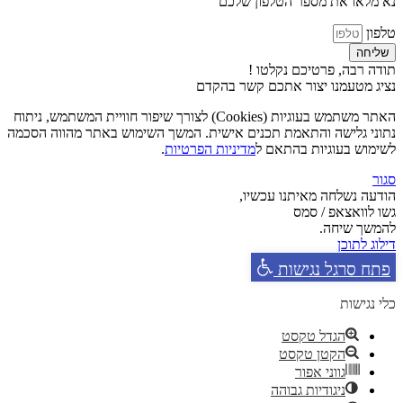
נא מלאו את מספר הטלפון שלכם
טלפון
שליחה
תודה רבה, פרטיכם נקלטו !
נציג מטעמנו יצור אתכם קשר בהקדם
האתר משתמש בעוגיות (Cookies) לצורך שיפור חוויית המשתמש, ניתוח
נתוני גלישה והתאמת תכנים אישית. המשך השימוש באתר מהווה הסכמה
לשימוש בעוגיות בהתאם ל
מדיניות הפרטיות
.
סגור
הודעה נשלחה מאיתנו עכשיו,
גשו לוואצאפ / סמס
להמשך שיחה.
דילוג לתוכן
פתח סרגל נגישות
כלי נגישות
הגדל טקסט
הקטן טקסט
גווני אפור
ניגודיות גבוהה