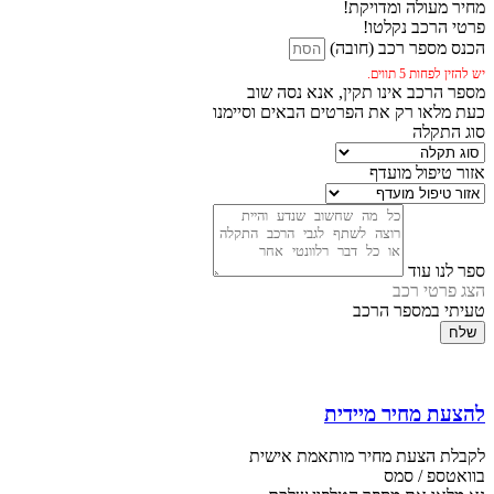
מחיר מעולה ומדויקת!
פרטי הרכב נקלטו!
הכנס מספר רכב (חובה)
יש להזין לפחות 5 תווים.
מספר הרכב אינו תקין, אנא נסה שוב
כעת מלאו רק את הפרטים הבאים וסיימנו
סוג התקלה
אזור טיפול מועדף
ספר לנו עוד
הצג פרטי רכב
טעיתי במספר הרכב
שלח
להצעת מחיר מיידית
לקבלת הצעת מחיר מותאמת אישית
בוואטספ / סמס