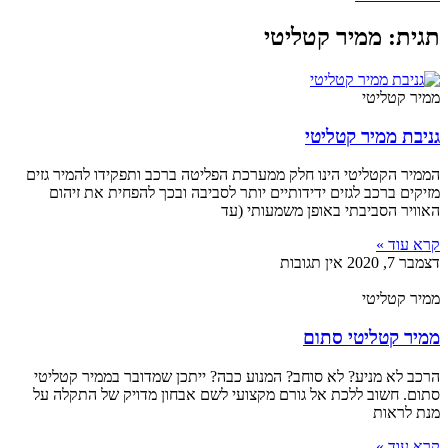
תגית: ממיר קטליטי
ממיר קטליטי
גניבת ממיר קטליטי
הממיר הקטליטי הינו חלק ממערכת הפליטה ברכב ותפקידו להמיר גזים
מזיקים ברכב לגזים ידידותיים יותר לסביבה ובכך להפחית את זיהום
האוויר הסביבתי באופן משמעותי (עד
קרא עוד »
דצמבר 7, 2020
אין תגובות
ממיר קטליטי
ממיר קטליטי סתום
הרכב לא מניע? לא סוחב? המנוע כבה? ייתכן שמדובר בממיר קטליטי
סתום. חשוב ללכת אל גורם מקצועי לשם אבחון מדויק של התקלה על
מנת לראות
קרא עוד »