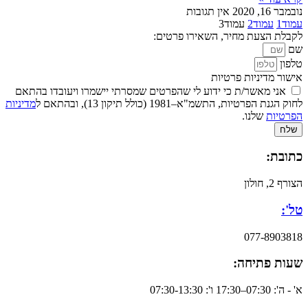
נובמבר 16, 2020
אין תגובות
עמוד
1
עמוד
2
עמוד
3
לקבלת הצעת מחיר, השאירו פרטים:
שם
טלפון
אישור מדיניות פרטיות
אני מאשר/ת כי ידוע לי שהפרטים שמסרתי יישמרו ויעובדו בהתאם
לחוק הגנת הפרטיות, התשמ"א–1981 (כולל תיקון 13), ובהתאם ל
מדיניות
הפרטיות
שלנו.
שלח
כתובת:
הצורף 2, חולון
טל':
077-8903818
שעות פתיחה:
א' - ה': 07:30–17:30 ו': 07:30-13:30