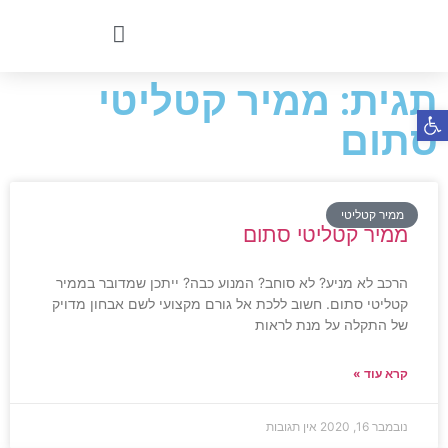
תגית: ממיר קטליטי
פתח סרגל נגישות
סתום
ממיר קטליטי
ממיר קטליטי סתום
הרכב לא מניע? לא סוחב? המנוע כבה? ייתכן שמדובר בממיר
קטליטי סתום. חשוב ללכת אל גורם מקצועי לשם אבחון מדויק
של התקלה על מנת לראות
קרא עוד »
נובמבר 16, 2020
אין תגובות