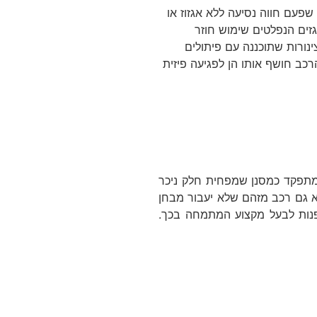
פעם חווה נסיעה ללא אגזוז או
גזים הנפלטים שימוש חוזר
ורות שתוכננה עם פיתולים
כב חושף אותו הן לפגיעה פיזית
שמתפקד כמסנן שמפחית חלק ניכר
א גם רכב מזהם שלא יעבור מבחן
לפנות לבעל מקצוע המתמחה בכך.