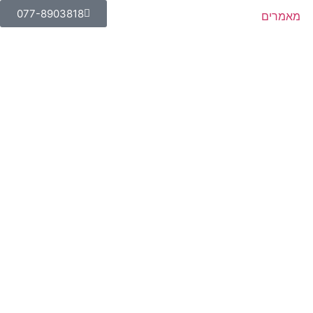
077-8903818
מאמרים