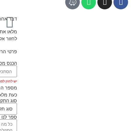
דבר אחרו
מלאו את 
לחזור אל
פרטי הרכ
הכנס מספ
יש להזין לפחות 5 ת
מספר הרכ
כעת מלאו
סוג התק
ספר לנו 