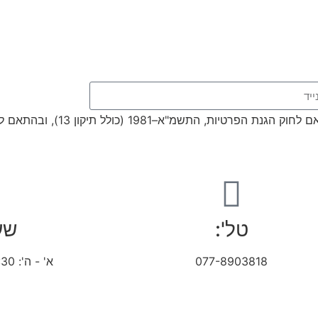
ת, התשמ"א–1981 (כולל תיקון 13), ובהתאם ל
טל':
שע
077-8903818
א' - ה': 07:30–17:30 ו': 07:30-13:30