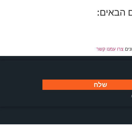
 הבאים:
נים
צרו עמנו קשר
שלח