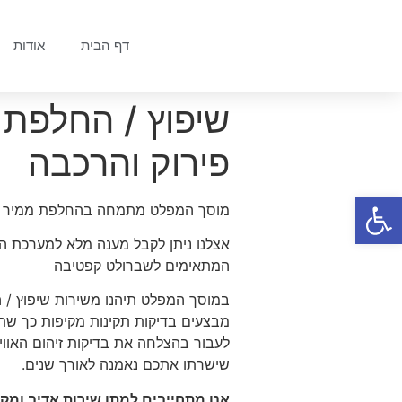
דף הבית
אודות
שיפוץ / החלפת 
פירוק והרכבה
פתח סרגל נגישות
מוסך המפלט מתמחה בהחלפת ממיר קטלי
אצלנו ניתן לקבל מענה מלא למערכת הפל
המתאימים לשברולט קפטיבה
במוסך המפלט תיהנו משירות שיפוץ / ה
מבצעים בדיקות תקינות מקיפות כך שתו
לעבור בהצלחה את בדיקות זיהום האוויר
שישרתו אתכם נאמנה לאורך שנים.
אנו מתחייבים למתן שירות אדיב ומ