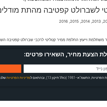
י לשברולט קפטיבה מהתת מודלים
משתלמת וייעוץ החלפת ממיר קטליטי לרכבי שברולט קפטיבה השו
ת הצעת מחיר, השאירו פרטים:
 (כולל תיקון 13), ובהתאם ל
מדיניות הפרטיות
שלנו.