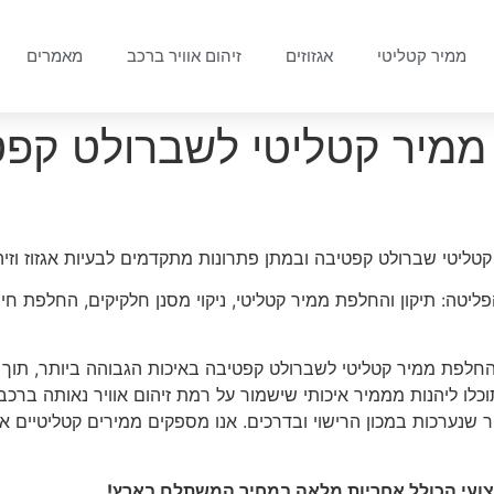
ממיר קטליטי
אגזוזים
זיהום אוויר ברכב
מאמרים
ממיר קטליטי לשברולט קפט
טי שברולט קפטיבה ובמתן פתרונות מתקדמים לבעיות אגזוז וזיהו
יטה: תיקון והחלפת ממיר קטליטי, ניקוי מסנן חלקיקים, החלפת חיישן
חלפת ממיר קטליטי לשברולט קפטיבה באיכות הגבוהה ביותר, תוך 
כלו ליהנות מממיר איכותי שישמור על רמת זיהום אוויר נאותה ברכ
 שנערכות במכון הרישוי ובדרכים. אנו מספקים ממירים קטליטיים א
קצועי הכולל אחריות מלאה במחיר המשתלם בארץ!