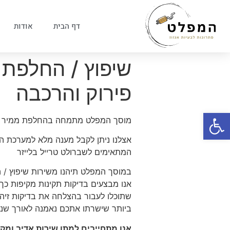
דף הבית
אודות
שיפוץ / החלפת מ
פירוק והרכבה
פתח סרגל נגישות
מוסך המפלט מתמחה בהחלפת ממיר קטליט
אצלנו ניתן לקבל מענה מלא למערכת הפל
המתאימים לשברולט טרייל בלייזר
במוסך המפלט תיהנו משירות שיפוץ / ה
אנו מבצעים בדיקות תקינות מקיפות כך
שתוכלו לעבור בהצלחה את בדיקות זיהו
ביותר שישרתו אתכם נאמנה לאורך שני
אנו מתחייבים למתן שירות אדיב ומ