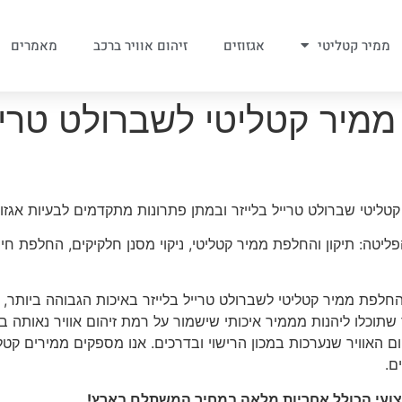
ממיר קטליטי
אגזוזים
זיהום אוויר ברכב
מאמרים
מיר קטליטי לשברולט טרייל
י שברולט טרייל בלייזר ובמתן פתרונות מתקדמים לבעיות אגזוז וז
יטה: תיקון והחלפת ממיר קטליטי, ניקוי מסנן חלקיקים, החלפת חיישן
חלפת ממיר קטליטי לשברולט טרייל בלייזר באיכות הגבוהה ביותר, 
 שתוכלו ליהנות מממיר איכותי שישמור על רמת זיהום אוויר נאותה
ם האוויר שנערכות במכון הרישוי ובדרכים. אנו מספקים ממירים קטל
ם.
קצועי הכולל אחריות מלאה במחיר המשתלם בארץ!