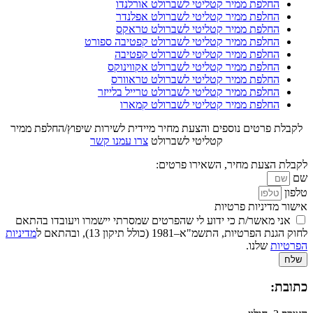
החלפת ממיר קטליטי לשברולט אורלנדו
החלפת ממיר קטליטי לשברולט אפלנדר
החלפת ממיר קטליטי לשברולט טראקס
החלפת ממיר קטליטי לשברולט קפטיבה ספורט
החלפת ממיר קטליטי לשברולט קפטיבה
החלפת ממיר קטליטי לשברולט אקווינוקס
החלפת ממיר קטליטי לשברולט טראוורס
החלפת ממיר קטליטי לשברולט טרייל בלייזר
החלפת ממיר קטליטי לשברולט קמארו
לקבלת פרטים נוספים והצעת מחיר מיידית לשירות שיפוץ/החלפת ממיר
קטליטי לשברולט
צרו עמנו קשר
לקבלת הצעת מחיר, השאירו פרטים:
שם
טלפון
אישור מדיניות פרטיות
אני מאשר/ת כי ידוע לי שהפרטים שמסרתי יישמרו ויעובדו בהתאם
לחוק הגנת הפרטיות, התשמ"א–1981 (כולל תיקון 13), ובהתאם ל
מדיניות
הפרטיות
שלנו.
שלח
כתובת: