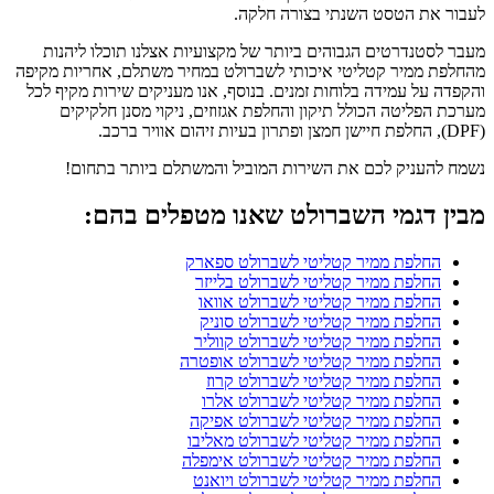
לעבור את הטסט השנתי בצורה חלקה.
מעבר לסטנדרטים הגבוהים ביותר של מקצועיות אצלנו תוכלו ליהנות
מהחלפת ממיר קטליטי איכותי לשברולט במחיר משתלם, אחריות מקיפה
והקפדה על עמידה בלוחות זמנים. בנוסף, אנו מעניקים שירות מקיף לכל
מערכת הפליטה הכולל תיקון והחלפת אגזוזים, ניקוי מסנן חלקיקים
(DPF), החלפת חיישן חמצן ופתרון בעיות זיהום אוויר ברכב.
נשמח להעניק לכם את השירות המוביל והמשתלם ביותר בתחום!
מבין דגמי השברולט שאנו מטפלים בהם:
החלפת ממיר קטליטי לשברולט ספארק
החלפת ממיר קטליטי לשברולט בלייזר
החלפת ממיר קטליטי לשברולט אוואו
החלפת ממיר קטליטי לשברולט סוניק
החלפת ממיר קטליטי לשברולט קווליר
החלפת ממיר קטליטי לשברולט אופטרה
החלפת ממיר קטליטי לשברולט קרוז
החלפת ממיר קטליטי לשברולט אלרו
החלפת ממיר קטליטי לשברולט אפיקה
החלפת ממיר קטליטי לשברולט מאליבו
החלפת ממיר קטליטי לשברולט אימפלה
החלפת ממיר קטליטי לשברולט ויואנט