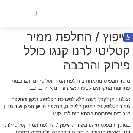
שיפוץ / החלפת ממיר
פתח סרגל נגישות
קטליטי לרנו קנגו כולל
פירוק והרכבה
מוסך המפלט מתמחה בהחלפת ממיר קטליטי רנו קנגו ובמתן
פתרונות מתקדמים לבעיות אגזוז וזיהום אוויר ברכב.
אצלנו ניתן לקבל מענה מלא למערכת הפליטה: תיקון והחלפת
ממיר קטליטי, ניקוי מסנן חלקיקים, החלפת חיישן חמצן ועוד מגוון
שירותים ופתרונות המתאימים לרנו קנגו
במוסך המפלט תיהנו משירות שיפוץ / החלפת ממיר קטליטי לרנו
קנגו באיכות הגבוהה ביותר, תוך הקפדה על עמידה בזמנים.