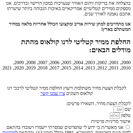
בהצלחה את בדיקות זיהום האוויר שנערכות במכון הרישוי ובדרכים. אנו
מספקים ממירים קטליטיים אמריקאיים באיכות הגבוהה ביותר שישרתו
אתכם נאמנה לאורך שנים.
אנו מתחייבים למתן שירות אדיב ומקצועי הכולל אחריות מלאה במחיר
המשתלם בארץ!
החלפת ממיר קטליטי לרנו קולאוס מהתת
מודלים הבאים:
2000, 2001, 2002, 2003, 2004, 2005, 2006, 2007, 2008, 2009,
2010, 2011, 2012, 2013, 2014, 2015, 2017, 2018, 2019, 2020, 2021
לקבלת הצעת מחיר משתלמת וייעוץ החלפת ממיר קטליטי לרכבי רנו
קולאוס השונים
צרו עמנו קשר
לקבלת הצעת מחיר, השאירו פרטים:
שם
טלפון
אישור מדיניות פרטיות
אני מאשר/ת כי ידוע לי שהפרטים שמסרתי יישמרו ויעובדו בהתאם
לחוק הגנת הפרטיות, התשמ"א–1981 (כולל תיקון 13), ובהתאם ל
מדיניות