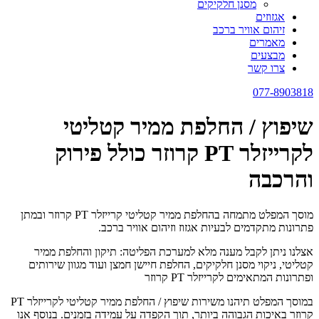
מסנן חלקיקים
אגזוזים
זיהום אוויר ברכב
מאמרים
מבצעים
צרו קשר
077-8903818
שיפוץ / החלפת ממיר קטליטי
לקרייזלר PT קרוזר כולל פירוק
והרכבה
מוסך המפלט מתמחה בהחלפת ממיר קטליטי קרייזלר PT קרוזר ובמתן
פתרונות מתקדמים לבעיות אגזוז וזיהום אוויר ברכב.
אצלנו ניתן לקבל מענה מלא למערכת הפליטה: תיקון והחלפת ממיר
קטליטי, ניקוי מסנן חלקיקים, החלפת חיישן חמצן ועוד מגוון שירותים
ופתרונות המתאימים לקרייזלר PT קרוזר
במוסך המפלט תיהנו משירות שיפוץ / החלפת ממיר קטליטי לקרייזלר PT
קרוזר באיכות הגבוהה ביותר, תוך הקפדה על עמידה בזמנים. בנוסף אנו