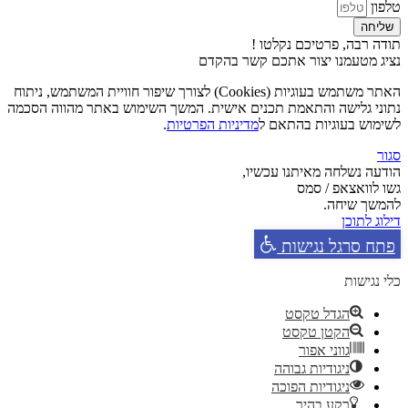
טלפון
שליחה
תודה רבה, פרטיכם נקלטו !
נציג מטעמנו יצור אתכם קשר בהקדם
האתר משתמש בעוגיות (Cookies) לצורך שיפור חוויית המשתמש, ניתוח
נתוני גלישה והתאמת תכנים אישית. המשך השימוש באתר מהווה הסכמה
לשימוש בעוגיות בהתאם ל
מדיניות הפרטיות
.
סגור
הודעה נשלחה מאיתנו עכשיו,
גשו לוואצאפ / סמס
להמשך שיחה.
דילוג לתוכן
פתח סרגל נגישות
כלי נגישות
הגדל טקסט
הקטן טקסט
גווני אפור
ניגודיות גבוהה
ניגודיות הפוכה
רקע בהיר