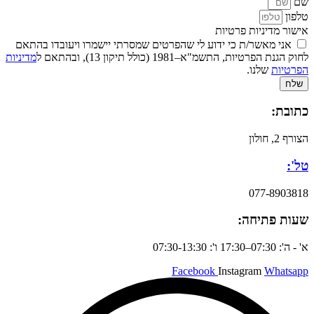
שם
טלפון
אישור מדיניות פרטיות
אני מאשר/ת כי ידוע לי שהפרטים שמסרתי יישמרו ויעובדו בהתאם
לחוק הגנת הפרטיות, התשמ"א–1981 (כולל תיקון 13), ובהתאם ל
מדיניות
הפרטיות
שלנו.
שלח
כתובת:
הצורף 2, חולון
טל':
077-8903818
שעות פתיחה:
א' - ה': 07:30–17:30 ו': 07:30-13:30
Facebook
Instagram
Whatsapp