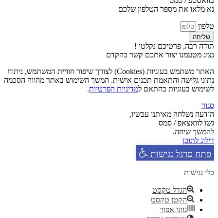
בוואטספ / סמס
נא מלאו את מספר הטלפון שלכם
טלפון
שליחה
תודה רבה, פרטיכם נקלטו !
נציג מטעמנו יצור אתכם קשר בהקדם
האתר משתמש בעוגיות (Cookies) לצורך שיפור חוויית המשתמש, ניתוח
נתוני גלישה והתאמת תכנים אישית. המשך השימוש באתר מהווה הסכמה
לשימוש בעוגיות בהתאם ל
מדיניות הפרטיות
.
סגור
הודעה נשלחה מאיתנו עכשיו,
גשו לוואצאפ / סמס
להמשך שיחה.
דילוג לתוכן
פתח סרגל נגישות
כלי נגישות
הגדל טקסט
הקטן טקסט
גווני אפור