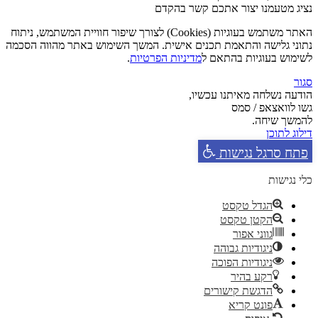
נציג מטעמנו יצור אתכם קשר בהקדם
האתר משתמש בעוגיות (Cookies) לצורך שיפור חוויית המשתמש, ניתוח
נתוני גלישה והתאמת תכנים אישית. המשך השימוש באתר מהווה הסכמה
לשימוש בעוגיות בהתאם ל
מדיניות הפרטיות
.
סגור
הודעה נשלחה מאיתנו עכשיו,
גשו לוואצאפ / סמס
להמשך שיחה.
דילוג לתוכן
פתח סרגל נגישות
כלי נגישות
הגדל טקסט
הקטן טקסט
גווני אפור
ניגודיות גבוהה
ניגודיות הפוכה
רקע בהיר
הדגשת קישורים
פונט קריא