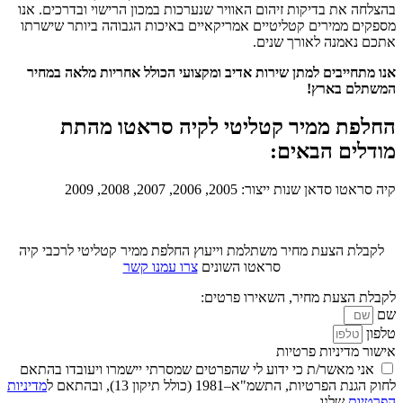
בהצלחה את בדיקות זיהום האוויר שנערכות במכון הרישוי ובדרכים. אנו
מספקים ממירים קטליטיים אמריקאיים באיכות הגבוהה ביותר שישרתו
אתכם נאמנה לאורך שנים.
אנו מתחייבים למתן שירות אדיב ומקצועי הכולל אחריות מלאה במחיר
המשתלם בארץ!
החלפת ממיר קטליטי לקיה סראטו מהתת
מודלים הבאים:
קיה סראטו סדאן שנות ייצור: 2005, 2006, 2007, 2008, 2009
לקבלת הצעת מחיר משתלמת וייעוץ החלפת ממיר קטליטי לרכבי קיה
סראטו השונים
צרו עמנו קשר
לקבלת הצעת מחיר, השאירו פרטים:
שם
טלפון
אישור מדיניות פרטיות
אני מאשר/ת כי ידוע לי שהפרטים שמסרתי יישמרו ויעובדו בהתאם
לחוק הגנת הפרטיות, התשמ"א–1981 (כולל תיקון 13), ובהתאם ל
מדיניות
הפרטיות
שלנו.