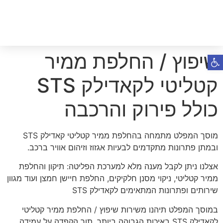
שיפוץ / החלפת ממיר
פתח סרגל נגישות
קטליטי לקאדילק STS
כולל פירוק והרכבה
מוסך המפלט מתמחה בהחלפת ממיר קטליטי קאדילק STS
ובמתן פתרונות מתקדמים לבעיות אגזוז וזיהום אוויר ברכב.
אצלנו ניתן לקבל מענה מלא למערכת הפליטה: תיקון והחלפת
ממיר קטליטי, ניקוי מסנן חלקיקים, החלפת חיישן חמצן ועוד מגוון
שירותים ופתרונות המתאימים לקאדילק STS
במוסך המפלט תיהנו משירות שיפוץ / החלפת ממיר קטליטי
לקאדילק STS באיכות הגבוהה ביותר, תוך הקפדה על עמידה