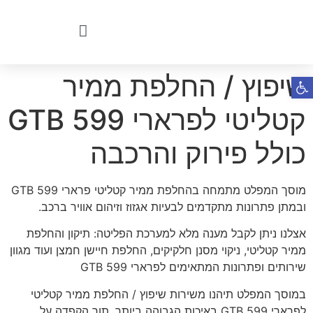
שיפוץ / החלפת ממיר
פתח סרגל נגישות
קטליטי לפרארי 599 GTB
כולל פירוק והרכבה
מוסך המפלט מתמחה בהחלפת ממיר קטליטי פרארי 599 GTB
ובמתן פתרונות מתקדמים לבעיות אגזוז וזיהום אוויר ברכב.
אצלנו ניתן לקבל מענה מלא למערכת הפליטה: תיקון והחלפת
ממיר קטליטי, ניקוי מסנן חלקיקים, החלפת חיישן חמצן ועוד מגוון
שירותים ופתרונות המתאימים לפרארי 599 GTB
במוסך המפלט תיהנו משירות שיפוץ / החלפת ממיר קטליטי
לפרארי 599 GTB באיכות הגבוהה ביותר, תוך הקפדה על