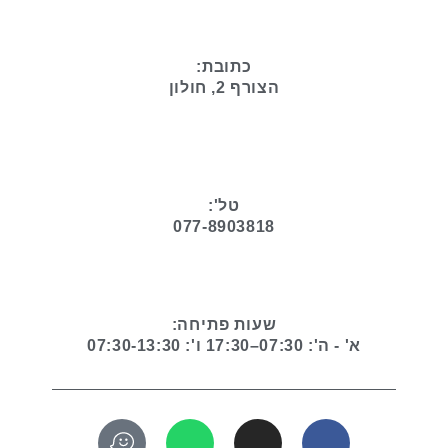
כתובת:
הצורף 2, חולון
טל':
077-8903818
שעות פתיחה:
א' - ה': 07:30–17:30 ו': 07:30-13:30