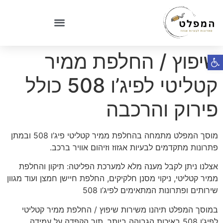
שיפוץ / החלפת ממיר
פתח סרגל נגישות
קטליטי לפיג’ו 508 כולל
פירוק והרכבה
מוסך המפלט מתמחה בהחלפת ממיר קטליטי פיג’ו 508 ובמתן
פתרונות מתקדמים לבעיות אגזוז וזיהום אוויר ברכב.
אצלנו ניתן לקבל מענה מלא למערכת הפליטה: תיקון והחלפת
ממיר קטליטי, ניקוי מסנן חלקיקים, החלפת חיישן חמצן ועוד מגוון
שירותים ופתרונות המתאימים לפיג’ו 508
במוסך המפלט תיהנו משירות שיפוץ / החלפת ממיר קטליטי
לפיג’ו 508 באיכות הגבוהה ביותר, תוך הקפדה על עמידה