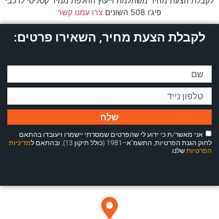
לקבלת הצעת מחיר משתלמת וייעוץ החלפת ממיר קטליטי לרכבי
פיג’ו 508 השונים
צרו עמנו קשר
לקבלת הצעת מחיר, השאירו פרטים:
שלח
אני מאשר/ת כי ידוע לי שהפרטים שמסרתי יישמרו ויעובדו בהתאם
לחוק הגנת הפרטיות, התשמ"א–1981 (כולל תיקון 13), ובהתאם ל
מדיניות
הפרטיות
שלנו.