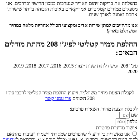
בהצלחה את בדיקות זיהום האוויר שנערכות במכון הרישוי ובדרכים. אנו
מספקים ממירים קטליטיים אמריקאיים באיכות הגבוהה ביותר שישרתו
אתכם נאמנה לאורך שנים.
אנו מתחייבים למתן שירות אדיב ומקצועי הכולל אחריות מלאה במחיר
המשתלם בארץ!
החלפת ממיר קטליטי לפיג’ו 208 מהתת מודלים
הבאים:
פיג’ו 208 חמש דלתות שנות ייצור: 2015, 2016, 2017, 2018, 2019,
2020
לקבלת הצעת מחיר משתלמת וייעוץ החלפת ממיר קטליטי לרכבי פיג’ו
208 השונים
צרו עמנו קשר
לקבלת הצעת מחיר, השאירו פרטים:
שם
טלפון
אישור מדיניות פרטיות
אני מאשר/ת כי ידוע לי שהפרטים שמסרתי יישמרו ויעובדו בהתאם
לחוק הגנת הפרטיות, התשמ"א–1981 (כולל תיקון 13), ובהתאם ל
מדיניות