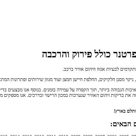
פרטנר כולל פירוק והרכבה
מים לבעיות אגזוז וזיהום אוויר ברכב.
יקוי מסנן חלקיקים, החלפת חיישן חמצן ועוד מגוון שירותים ופתרונות המתא
יכות הגבוהה ביותר, תוך הקפדה על עמידה בזמנים. בנוסף אנו מבצעים בדי
ה את בדיקות זיהום האוויר שנערכות במכון הרישוי ובדרכים. אנו מספקים 
שתלם בארץ!
 הבאים: