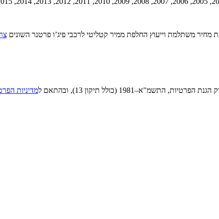
 מחיר משתלמת וייעוץ החלפת ממיר קטליטי לרכבי פיג’ו פרטנר השונים
צר
"א–1981 (כולל תיקון 13), ובהתאם ל
מדיניות הפרט