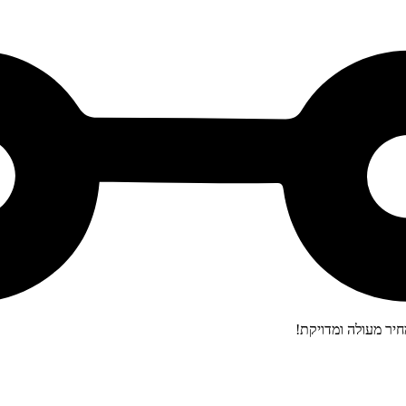
יר מעולה ומדויקת!