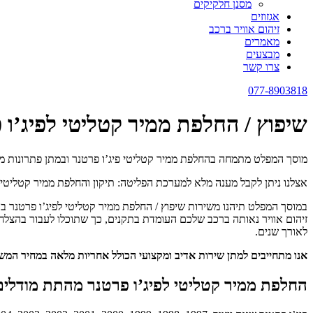
מסנן חלקיקים
אגזוזים
זיהום אוויר ברכב
מאמרים
מבצעים
צרו קשר
077-8903818
שיפוץ / החלפת ממיר קטליטי לפיג’ו 
מוסך המפלט מתמחה בהחלפת ממיר קטליטי פיג’ו פרטנר ובמתן פתרונות מתקד
אצלנו ניתן לקבל מענה מלא למערכת הפליטה: תיקון והחלפת ממיר קטליטי, נ
במוסך המפלט תיהנו משירות שיפוץ / החלפת ממיר קטליטי לפיג’ו פרטנר בא
זיהום אוויר נאותה ברכב שלכם העומדת בתקנים, כך שתוכלו לעבור בהצלח
לאורך שנים.
אנו מתחייבים למתן שירות אדיב ומקצועי הכולל אחריות מלאה במחיר המ
החלפת ממיר קטליטי לפיג’ו פרטנר מהתת מודלים