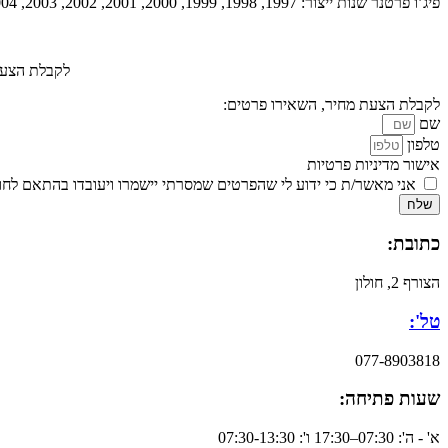
פיג’ו פרטנר שנות ייצור: 1997, 1998, 1999, 2000, 2001, 2002, 2003, 2004, 2005, 2006, 2007, 2008, 2009, 2010, 2011, 2012, 2013, 2014, 2015, 2016, 2017, 2018
לקבלת הצעת
לקבלת הצעת מחיר, השאירו פרטים:
שם
טלפון
אישור מדיניות פרטיות
אני מאשר/ת כי ידוע לי שהפרטים שמסרתי יישמרו ויעובדו בהתאם לחוק הגנת הפרטיות, התשמ
שלח
כתובת:
הצורף 2, חולון
טל':
077-8903818
שעות פתיחה:
א' - ה': 07:30–17:30 ו': 07:30-13:30