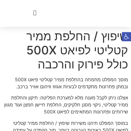
שיפוץ / החלפת ממיר
פתח סרגל נגישות
קטליטי לפיאט 500X
כולל פירוק והרכבה
מוסך המפלט מתמחה בהחלפת ממיר קטליטי פיאט 500X
ובמתן פתרונות מתקדמים לבעיות אגזוז וזיהום אוויר ברכב.
אצלנו ניתן לקבל מענה מלא למערכת הפליטה: תיקון והחלפת
ממיר קטליטי, ניקוי מסנן חלקיקים, החלפת חיישן חמצן ועוד מגוון
שירותים ופתרונות המתאימים לפיאט 500X
במוסך המפלט תיהנו משירות שיפוץ / החלפת ממיר קטליטי
לפיאט 500X באיכות הגבוהה ביותר, תוך הקפדה על עמידה