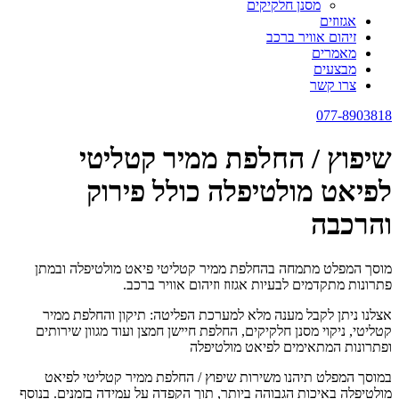
מסנן חלקיקים
אגזוזים
זיהום אוויר ברכב
מאמרים
מבצעים
צרו קשר
077-8903818
שיפוץ / החלפת ממיר קטליטי
לפיאט מולטיפלה כולל פירוק
והרכבה
מוסך המפלט מתמחה בהחלפת ממיר קטליטי פיאט מולטיפלה ובמתן
פתרונות מתקדמים לבעיות אגזוז וזיהום אוויר ברכב.
אצלנו ניתן לקבל מענה מלא למערכת הפליטה: תיקון והחלפת ממיר
קטליטי, ניקוי מסנן חלקיקים, החלפת חיישן חמצן ועוד מגוון שירותים
ופתרונות המתאימים לפיאט מולטיפלה
במוסך המפלט תיהנו משירות שיפוץ / החלפת ממיר קטליטי לפיאט
מולטיפלה באיכות הגבוהה ביותר, תוך הקפדה על עמידה בזמנים. בנוסף