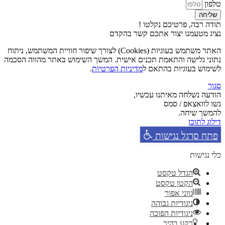
טלפון
שליחה
תודה רבה, פרטיכם נקלטו !
נציג מטעמנו יצור אתכם קשר בהקדם
האתר משתמש בעוגיות (Cookies) לצורך שיפור חוויית המשתמש, ניתוח
נתוני גלישה והתאמת תכנים אישית. המשך השימוש באתר מהווה הסכמה
לשימוש בעוגיות בהתאם ל
מדיניות הפרטיות
.
סגור
הודעה נשלחה מאיתנו עכשיו,
גשו לוואצאפ / סמס
להמשך שיחה.
דילוג לתוכן
פתח סרגל נגישות
כלי נגישות
הגדל טקסט
הקטן טקסט
גווני אפור
ניגודיות גבוהה
ניגודיות הפוכה
רקע בהיר