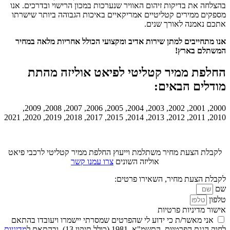
בהצלחה את בדיקות זיהום האוויר שנערכות במכון הרישוי ובדרכים. אנו
מספקים ממירים קטליטיים אמריקאיים באיכות הגבוהה ביותר שישרתו
אתכם נאמנה לאורך שנים.
אנו מתחייבים למתן שירות אדיב ומקצועי הכולל אחריות מלאה במחיר
המשתלם בארץ!
החלפת ממיר קטליטי לפיאט אוליזה מהתת
מודלים הבאים:
2000, 2001, 2002, 2003, 2004, 2005, 2006, 2007, 2008, 2009,
2010, 2011, 2012, 2013, 2014, 2015, 2017, 2018, 2019, 2020, 2021
לקבלת הצעת מחיר משתלמת וייעוץ החלפת ממיר קטליטי לרכבי פיאט
אוליזה השונים
צרו עמנו קשר
לקבלת הצעת מחיר, השאירו פרטים:
שם
טלפון
אישור מדיניות פרטיות
אני מאשר/ת כי ידוע לי שהפרטים שמסרתי יישמרו ויעובדו בהתאם
לחוק הגנת הפרטיות, התשמ"א–1981 (כולל תיקון 13), ובהתאם ל
מדיניות