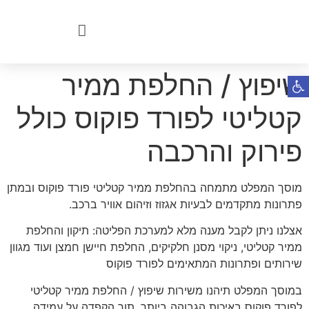
שיפוץ / החלפת ממיר
פתח סרגל נגישות
קטליטי לפורד פוקוס כולל
פירוק והרכבה
מוסך המפלט מתמחה בהחלפת ממיר קטליטי פורד פוקוס ובמתן
פתרונות מתקדמים לבעיות אגזוז וזיהום אוויר ברכב.
אצלנו ניתן לקבל מענה מלא למערכת הפליטה: תיקון והחלפת
ממיר קטליטי, ניקוי מסנן חלקיקים, החלפת חיישן חמצן ועוד מגוון
שירותים ופתרונות המתאימים לפורד פוקוס
במוסך המפלט תיהנו משירות שיפוץ / החלפת ממיר קטליטי
לפורד פוקוס באיכות הגבוהה ביותר, תוך הקפדה על עמידה