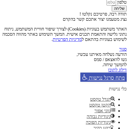
טלפון
שליחה
תודה רבה, פרטיכם נקלטו !
נציג מטעמנו יצור אתכם קשר בהקדם
האתר משתמש בעוגיות (Cookies) לצורך שיפור חוויית המשתמש, ניתוח
נתוני גלישה והתאמת תכנים אישית. המשך השימוש באתר מהווה הסכמה
לשימוש בעוגיות בהתאם ל
מדיניות הפרטיות
.
סגור
הודעה נשלחה מאיתנו עכשיו,
גשו לוואצאפ / סמס
להמשך שיחה.
דילוג לתוכן
פתח סרגל נגישות
כלי נגישות
הגדל טקסט
הקטן טקסט
גווני אפור
ניגודיות גבוהה
ניגודיות הפוכה
רקע בהיר