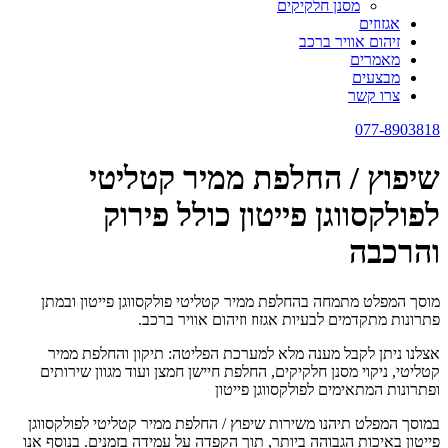
מסנן חלקיקים
אגזוזים
זיהום אוויר ברכב
מאמרים
מבצעים
צרו קשר
077-8903818
שיפוץ / החלפת ממיר קטליטי
לפולקסווגן פייטון כולל פירוק
והרכבה
מוסך המפלט מתמחה בהחלפת ממיר קטליטי פולקסווגן פייטון ובמתן
פתרונות מתקדמים לבעיות אגזוז וזיהום אוויר ברכב.
אצלנו ניתן לקבל מענה מלא למערכת הפליטה: תיקון והחלפת ממיר
קטליטי, ניקוי מסנן חלקיקים, החלפת חיישן חמצן ועוד מגוון שירותים
ופתרונות המתאימים לפולקסווגן פייטון
במוסך המפלט תיהנו משירות שיפוץ / החלפת ממיר קטליטי לפולקסווגן
פייטון באיכות הגבוהה ביותר, תוך הקפדה על עמידה בזמנים. בנוסף אנו