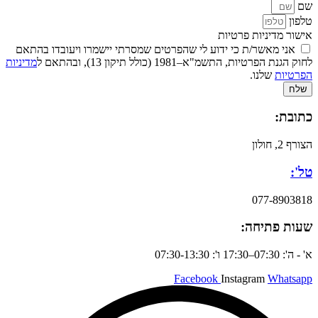
שם
טלפון
אישור מדיניות פרטיות
אני מאשר/ת כי ידוע לי שהפרטים שמסרתי יישמרו ויעובדו בהתאם
לחוק הגנת הפרטיות, התשמ"א–1981 (כולל תיקון 13), ובהתאם ל
מדיניות
הפרטיות
שלנו.
שלח
כתובת:
הצורף 2, חולון
טל':
077-8903818
שעות פתיחה:
א' - ה': 07:30–17:30 ו': 07:30-13:30
Facebook
Instagram
Whatsapp