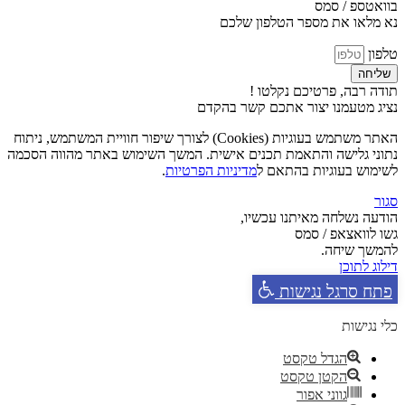
בוואטספ / סמס
נא מלאו את מספר הטלפון שלכם
טלפון
שליחה
תודה רבה, פרטיכם נקלטו !
נציג מטעמנו יצור אתכם קשר בהקדם
האתר משתמש בעוגיות (Cookies) לצורך שיפור חוויית המשתמש, ניתוח
נתוני גלישה והתאמת תכנים אישית. המשך השימוש באתר מהווה הסכמה
לשימוש בעוגיות בהתאם ל
מדיניות הפרטיות
.
סגור
הודעה נשלחה מאיתנו עכשיו,
גשו לוואצאפ / סמס
להמשך שיחה.
דילוג לתוכן
פתח סרגל נגישות
כלי נגישות
הגדל טקסט
הקטן טקסט
גווני אפור