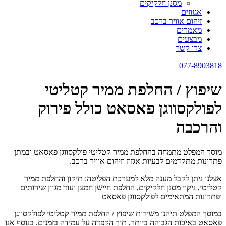
מסנן חלקיקים
אגזוזים
זיהום אוויר ברכב
מאמרים
מבצעים
צרו קשר
077-8903818
שיפוץ / החלפת ממיר קטליטי
לפולקסווגן פאסאט כולל פירוק
והרכבה
מוסך המפלט מתמחה בהחלפת ממיר קטליטי פולקסווגן פאסאט ובמתן
פתרונות מתקדמים לבעיות אגזוז וזיהום אוויר ברכב.
אצלנו ניתן לקבל מענה מלא למערכת הפליטה: תיקון והחלפת ממיר
קטליטי, ניקוי מסנן חלקיקים, החלפת חיישן חמצן ועוד מגוון שירותים
ופתרונות המתאימים לפולקסווגן פאסאט
במוסך המפלט תיהנו משירות שיפוץ / החלפת ממיר קטליטי לפולקסווגן
פאסאט באיכות הגבוהה ביותר, תוך הקפדה על עמידה בזמנים. בנוסף אנו