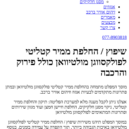
מסנן חלקיקים
אגזוזים
זיהום אוויר ברכב
מאמרים
מבצעים
צרו קשר
077-8903818
שיפוץ / החלפת ממיר קטליטי
לפולקסווגן מולטיוואן כולל פירוק
והרכבה
מוסך המפלט מתמחה בהחלפת ממיר קטליטי פולקסווגן מולטיוואן ובמתן
פתרונות מתקדמים לבעיות אגזוז וזיהום אוויר ברכב.
אצלנו ניתן לקבל מענה מלא למערכת הפליטה: תיקון והחלפת ממיר
קטליטי, ניקוי מסנן חלקיקים, החלפת חיישן חמצן ועוד מגוון שירותים
ופתרונות המתאימים לפולקסווגן מולטיוואן
במוסך המפלט תיהנו משירות שיפוץ / החלפת ממיר קטליטי לפולקסווגן
מולטיוואן באיכות הגבוהה ביותר, תוך הקפדה על עמידה בזמנים. בנוסף