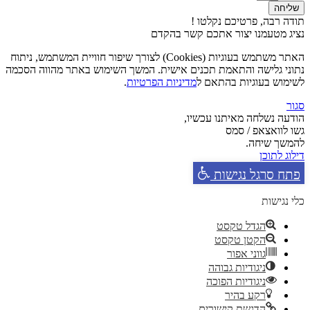
שליחה
תודה רבה, פרטיכם נקלטו !
נציג מטעמנו יצור אתכם קשר בהקדם
האתר משתמש בעוגיות (Cookies) לצורך שיפור חוויית המשתמש, ניתוח
נתוני גלישה והתאמת תכנים אישית. המשך השימוש באתר מהווה הסכמה
לשימוש בעוגיות בהתאם ל
מדיניות הפרטיות
.
סגור
הודעה נשלחה מאיתנו עכשיו,
גשו לוואצאפ / סמס
להמשך שיחה.
דילוג לתוכן
פתח סרגל נגישות
כלי נגישות
הגדל טקסט
הקטן טקסט
גווני אפור
ניגודיות גבוהה
ניגודיות הפוכה
רקע בהיר
הדגשת קישורים