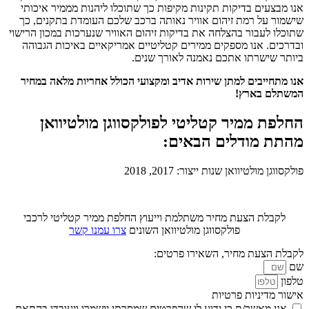
אנו מבצעים בדיקות תקינות מקיפות כך שתוכלו ליהנות מממיר איכותי
שישמור על רמת זיהום אוויר נאותה ברכב שלכם העומדת בתקנים, כך
שתוכלו לעבור בהצלחה את בדיקות זיהום האוויר שנערכות במכון הרישוי
ובדרכים. אנו מספקים ממירים קטליטיים אמריקאיים באיכות הגבוהה
ביותר שישרתו אתכם נאמנה לאורך שנים.
אנו מתחייבים למתן שירות אדיב ומקצועי הכולל אחריות מלאה במחיר
המשתלם בארץ!
החלפת ממיר קטליטי לפולקסווגן מולטיוואן
מהתת מודלים הבאים:
פולקסווגן מולטיוואן שנות ייצור: 2017, 2018
לקבלת הצעת מחיר משתלמת וייעוץ החלפת ממיר קטליטי לרכבי
פולקסווגן מולטיוואן השונים
צרו עמנו קשר
לקבלת הצעת מחיר, השאירו פרטים:
שם
טלפון
אישור מדיניות פרטיות
אני מאשר/ת כי ידוע לי שהפרטים שמסרתי יישמרו ויעובדו בהתאם