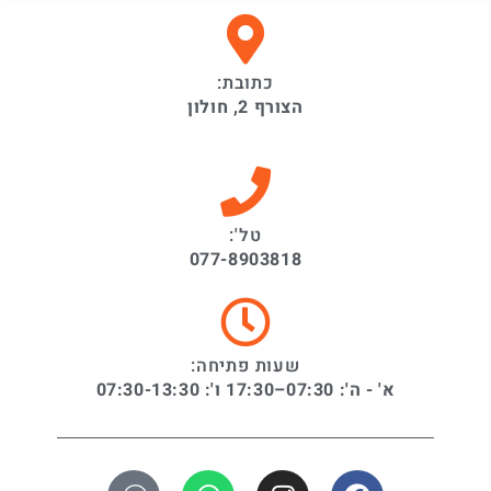
כתובת:
הצורף 2, חולון
טל':
077-8903818
שעות פתיחה:
א' - ה': 07:30–17:30 ו': 07:30-13:30