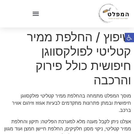
שיפוץ / החלפת ממיר
פתח סרגל נגישות
קטליטי לפולקסווגן
חיפושית כולל פירוק
והרכבה
מוסך המפלט מתמחה בהחלפת ממיר קטליטי פולקסווגן
חיפושית ובמתן פתרונות מתקדמים לבעיות אגזוז וזיהום אוויר
ברכב.
אצלנו ניתן לקבל מענה מלא למערכת הפליטה: תיקון והחלפת
ממיר קטליטי, ניקוי מסנן חלקיקים, החלפת חיישן חמצן ועוד מגוון