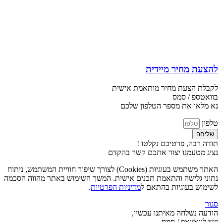
להצעת מחיר מיידית
לקבלת הצעת מחיר מותאמת אישית
בוואטספ / סמס
נא מלאו את מספר הטלפון שלכם
טלפון
שליחה
תודה רבה, פרטיכם נקלטו !
נציג מטעמנו יצור אתכם קשר בהקדם
האתר משתמש בעוגיות (Cookies) לצורך שיפור חוויית המשתמש, ניתוח
נתוני גלישה והתאמת תכנים אישית. המשך השימוש באתר מהווה הסכמה
לשימוש בעוגיות בהתאם ל
מדיניות הפרטיות
.
סגור
הודעה נשלחה מאיתנו עכשיו,
גשו לוואצאפ / סמס