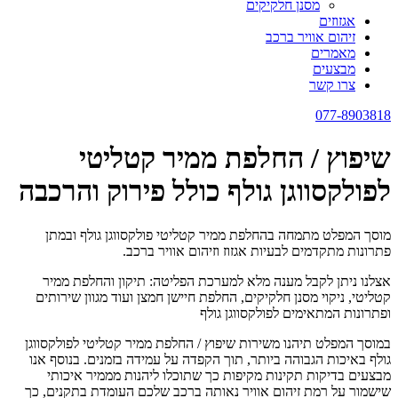
מסנן חלקיקים
אגזוזים
זיהום אוויר ברכב
מאמרים
מבצעים
צרו קשר
077-8903818
שיפוץ / החלפת ממיר קטליטי
לפולקסווגן גולף כולל פירוק והרכבה
מוסך המפלט מתמחה בהחלפת ממיר קטליטי פולקסווגן גולף ובמתן
פתרונות מתקדמים לבעיות אגזוז וזיהום אוויר ברכב.
אצלנו ניתן לקבל מענה מלא למערכת הפליטה: תיקון והחלפת ממיר
קטליטי, ניקוי מסנן חלקיקים, החלפת חיישן חמצן ועוד מגוון שירותים
ופתרונות המתאימים לפולקסווגן גולף
במוסך המפלט תיהנו משירות שיפוץ / החלפת ממיר קטליטי לפולקסווגן
גולף באיכות הגבוהה ביותר, תוך הקפדה על עמידה בזמנים. בנוסף אנו
מבצעים בדיקות תקינות מקיפות כך שתוכלו ליהנות מממיר איכותי
שישמור על רמת זיהום אוויר נאותה ברכב שלכם העומדת בתקנים, כך