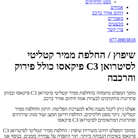
מסנן חלקיקים
אגזוזים
זיהום אוויר ברכב
מאמרים
מבצעים
צרו קשר
077-8903818
שיפוץ / החלפת ממיר קטליטי
לסיטרואן C3 פיקאסו כולל פירוק
והרכבה
מוסך המפלט מתמחה בהחלפת ממיר קטליטי סיטרואן C3 פיקאסו ובמתן
פתרונות מתקדמים לבעיות אגזוז וזיהום אוויר ברכב.
אצלנו ניתן לקבל מענה מלא למערכת הפליטה: תיקון והחלפת ממיר
קטליטי, ניקוי מסנן חלקיקים, החלפת חיישן חמצן ועוד מגוון שירותים
ופתרונות המתאימים לסיטרואן C3 פיקאסו
במוסך המפלט תיהנו משירות שיפוץ / החלפת ממיר קטליטי לסיטרואן C3
פיקאסו באיכות הגבוהה ביותר, תוך הקפדה על עמידה בזמנים. בנוסף אנו