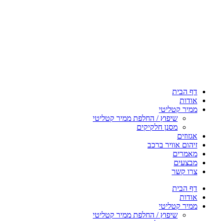
דף הבית
אודות
ממיר קטליטי
שיפוץ / החלפת ממיר קטליטי
מסנן חלקיקים
אגזוזים
זיהום אוויר ברכב
מאמרים
מבצעים
צרו קשר
דף הבית
אודות
ממיר קטליטי
שיפוץ / החלפת ממיר קטליטי