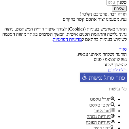
טלפון
שליחה
תודה רבה, פרטיכם נקלטו !
נציג מטעמנו יצור אתכם קשר בהקדם
האתר משתמש בעוגיות (Cookies) לצורך שיפור חוויית המשתמש, ניתוח
נתוני גלישה והתאמת תכנים אישית. המשך השימוש באתר מהווה הסכמה
לשימוש בעוגיות בהתאם ל
מדיניות הפרטיות
.
סגור
הודעה נשלחה מאיתנו עכשיו,
גשו לוואצאפ / סמס
להמשך שיחה.
דילוג לתוכן
פתח סרגל נגישות
כלי נגישות
הגדל טקסט
הקטן טקסט
גווני אפור
ניגודיות גבוהה
ניגודיות הפוכה
רקע בהיר