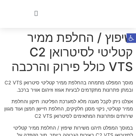
שיפוץ / החלפת ממיר
פתח סרגל נגישות
קטליטי לסיטרואן C2
VTS כולל פירוק והרכבה
מוסך המפלט מתמחה בהחלפת ממיר קטליטי סיטרואן C2 VTS
ובמתן פתרונות מתקדמים לבעיות אגזוז וזיהום אוויר ברכב.
אצלנו ניתן לקבל מענה מלא למערכת הפליטה: תיקון והחלפת
ממיר קטליטי, ניקוי מסנן חלקיקים, החלפת חיישן חמצן ועוד מגוון
שירותים ופתרונות המתאימים לסיטרואן C2 VTS
במוסך המפלט תיהנו משירות שיפוץ / החלפת ממיר קטליטי
לסיטרואן C2 VTS באיכות הגבוהה ביותר, תוך הקפדה על