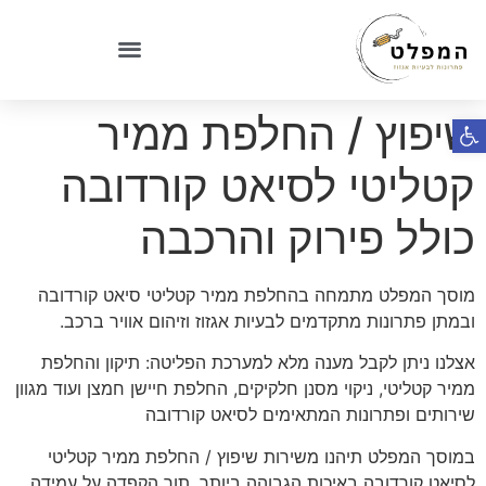
שיפוץ / החלפת ממיר
פתח סרגל נגישות
קטליטי לסיאט קורדובה
כולל פירוק והרכבה
מוסך המפלט מתמחה בהחלפת ממיר קטליטי סיאט קורדובה
ובמתן פתרונות מתקדמים לבעיות אגזוז וזיהום אוויר ברכב.
אצלנו ניתן לקבל מענה מלא למערכת הפליטה: תיקון והחלפת
ממיר קטליטי, ניקוי מסנן חלקיקים, החלפת חיישן חמצן ועוד מגוון
שירותים ופתרונות המתאימים לסיאט קורדובה
במוסך המפלט תיהנו משירות שיפוץ / החלפת ממיר קטליטי
לסיאט קורדובה באיכות הגבוהה ביותר, תוך הקפדה על עמידה