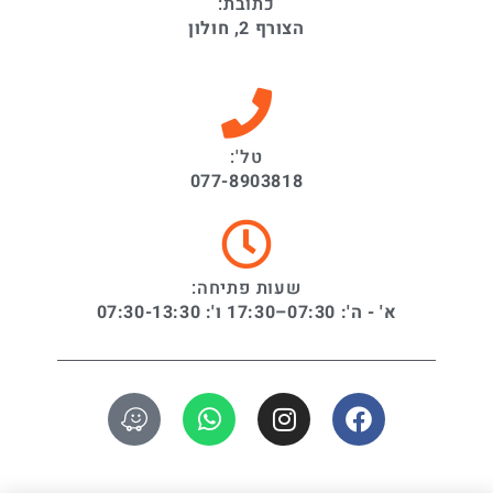
כתובת:
הצורף 2, חולון
טל':
077-8903818
שעות פתיחה:
א' - ה': 07:30–17:30 ו': 07:30-13:30