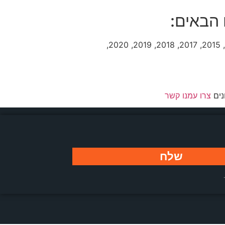
הבאים:
2000, 2001, 2002, 2003, 2004, 2005, 2006, 2007, 2008, 2009, 2010, 2011, 2012, 2013, 2014, 2015, 2017, 2018, 2019, 2020,
נים
צרו עמנו קשר
שלח