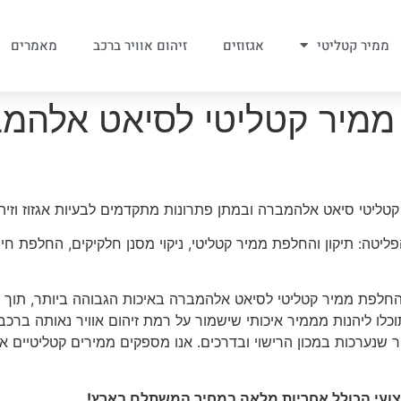
ממיר קטליטי
אגזוזים
זיהום אוויר ברכב
מאמרים
ממיר קטליטי לסיאט אלהמב
טי סיאט אלהמברה ובמתן פתרונות מתקדמים לבעיות אגזוז וזיהום
יטה: תיקון והחלפת ממיר קטליטי, ניקוי מסנן חלקיקים, החלפת חיישן
החלפת ממיר קטליטי לסיאט אלהמברה באיכות הגבוהה ביותר, תוך ה
כלו ליהנות מממיר איכותי שישמור על רמת זיהום אוויר נאותה ברכ
 שנערכות במכון הרישוי ובדרכים. אנו מספקים ממירים קטליטיים א
קצועי הכולל אחריות מלאה במחיר המשתלם בארץ!