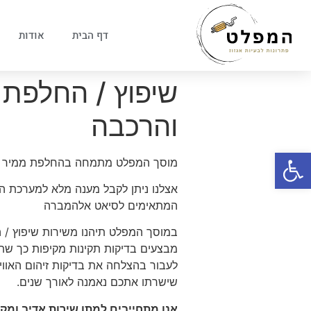
דף הבית
אודות
שיפוץ / החלפת 
והרכבה
פתח סרגל נגישות
מוסך המפלט מתמחה בהחלפת ממיר קטלי
אצלנו ניתן לקבל מענה מלא למערכת הפל
המתאימים לסיאט אלהמברה
במוסך המפלט תיהנו משירות שיפוץ / 
מבצעים בדיקות תקינות מקיפות כך שתו
לעבור בהצלחה את בדיקות זיהום האוויר
שישרתו אתכם נאמנה לאורך שנים.
אנו מתחייבים למתן שירות אדיב ומ