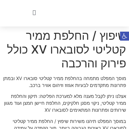
שיפוץ / החלפת ממיר
פתח סרגל נגישות
קטליטי לסובארו XV כולל
פירוק והרכבה
מוסך המפלט מתמחה בהחלפת ממיר קטליטי סובארו XV ובמתן
פתרונות מתקדמים לבעיות אגזוז וזיהום אוויר ברכב.
אצלנו ניתן לקבל מענה מלא למערכת הפליטה: תיקון והחלפת
ממיר קטליטי, ניקוי מסנן חלקיקים, החלפת חיישן חמצן ועוד מגוון
שירותים ופתרונות המתאימים לסובארו XV
במוסך המפלט תיהנו משירות שיפוץ / החלפת ממיר קטליטי
לסובארו XV באיכות הגבוהה ביותר, תוך הקפדה על עמידה