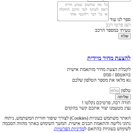
ספר לנו עוד
הצג פרטי רכב
טעיתי במספר הרכב
שלח
להצעת מחיר מיידית
לקבלת הצעת מחיר מותאמת אישית
בוואטספ / סמס
נא מלאו את מספר הטלפון שלכם
טלפון
שליחה
תודה רבה, פרטיכם נקלטו !
נציג מטעמנו יצור אתכם קשר בהקדם
האתר משתמש בעוגיות (Cookies) לצורך שיפור חוויית המשתמש, ניתוח
נתוני גלישה והתאמת תכנים אישית. המשך השימוש באתר מהווה הסכמה
לשימוש בעוגיות בהתאם ל
מדיניות הפרטיות
.