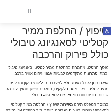
שיפוץ / החלפת ממיר
פתח סרגל נגישות
קטליטי לסאנגיונג טיבולי
כולל פירוק והרכבה
מוסך המפלט מתמחה בהחלפת ממיר קטליטי סאנגיונג טיבולי
ובמתן פתרונות מתקדמים לבעיות אגזוז וזיהום אוויר ברכב.
אצלנו ניתן לקבל מענה מלא למערכת הפליטה: תיקון והחלפת
ממיר קטליטי, ניקוי מסנן חלקיקים, החלפת חיישן חמצן ועוד מגוון
שירותים ופתרונות המתאימים לסאנגיונג טיבולי
במוסך המפלט תיהנו משירות שיפוץ / החלפת ממיר קטליטי
לסאנגיונג טיבולי באיכות הגבוהה ביותר, תוך הקפדה על עמידה