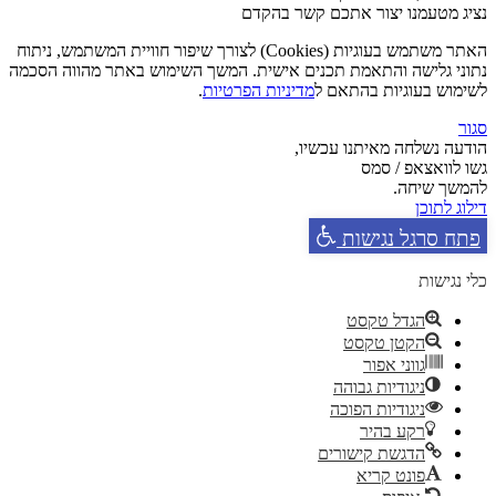
נציג מטעמנו יצור אתכם קשר בהקדם
האתר משתמש בעוגיות (Cookies) לצורך שיפור חוויית המשתמש, ניתוח
נתוני גלישה והתאמת תכנים אישית. המשך השימוש באתר מהווה הסכמה
לשימוש בעוגיות בהתאם ל
מדיניות הפרטיות
.
סגור
הודעה נשלחה מאיתנו עכשיו,
גשו לוואצאפ / סמס
להמשך שיחה.
דילוג לתוכן
פתח סרגל נגישות
כלי נגישות
הגדל טקסט
הקטן טקסט
גווני אפור
ניגודיות גבוהה
ניגודיות הפוכה
רקע בהיר
הדגשת קישורים
פונט קריא