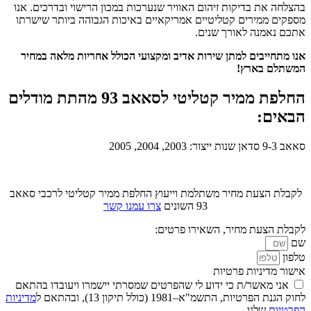
בהצלחה את בדיקות זיהום האוויר שנערכות במכון הרישוי ובדרכים. אנו
מספקים ממירים קטליטיים אמריקאיים באיכות הגבוהה ביותר שישרתו
אתכם נאמנה לאורך שנים.
אנו מתחייבים למתן שירות אדיב ומקצועי הכולל אחריות מלאה במחיר
המשתלם בארץ!
החלפת ממיר קטליטי לסאאב 93 מהתת מודלים
הבאים:
סאאב 9-3 סדאן שנות ייצור: 2003, 2004, 2005
לקבלת הצעת מחיר משתלמת וייעוץ החלפת ממיר קטליטי לרכבי סאאב
93 השונים
צרו עמנו קשר
לקבלת הצעת מחיר, השאירו פרטים:
שם
טלפון
אישור מדיניות פרטיות
אני מאשר/ת כי ידוע לי שהפרטים שמסרתי יישמרו ויעובדו בהתאם
לחוק הגנת הפרטיות, התשמ"א–1981 (כולל תיקון 13), ובהתאם ל
מדיניות
הפרטיות
שלנו.