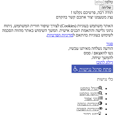
טלפון
שליחה
תודה רבה, פרטיכם נקלטו !
נציג מטעמנו יצור אתכם קשר בהקדם
האתר משתמש בעוגיות (Cookies) לצורך שיפור חוויית המשתמש, ניתוח
נתוני גלישה והתאמת תכנים אישית. המשך השימוש באתר מהווה הסכמה
לשימוש בעוגיות בהתאם ל
מדיניות הפרטיות
.
סגור
הודעה נשלחה מאיתנו עכשיו,
גשו לוואצאפ / סמס
להמשך שיחה.
דילוג לתוכן
פתח סרגל נגישות
כלי נגישות
הגדל טקסט
הקטן טקסט
גווני אפור
ניגודיות גבוהה
ניגודיות הפוכה
רקע בהיר