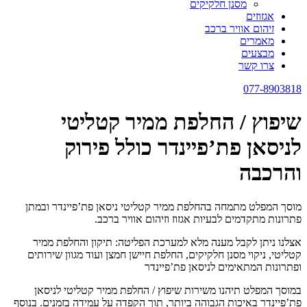
מסנן חלקיקים
אגזוזים
זיהום אוויר ברכב
מאמרים
מבצעים
צרו קשר
077-8903818
שיפוץ / החלפת ממיר קטליטי
לניסאן פת’פיינדר כולל פירוק
והרכבה
מוסך המפלט מתמחה בהחלפת ממיר קטליטי ניסאן פת’פיינדר ובמתן
פתרונות מתקדמים לבעיות אגזוז וזיהום אוויר ברכב.
אצלנו ניתן לקבל מענה מלא למערכת הפליטה: תיקון והחלפת ממיר
קטליטי, ניקוי מסנן חלקיקים, החלפת חיישן חמצן ועוד מגוון שירותים
ופתרונות המתאימים לניסאן פת’פיינדר
במוסך המפלט תיהנו משירות שיפוץ / החלפת ממיר קטליטי לניסאן
פת’פיינדר באיכות הגבוהה ביותר, תוך הקפדה על עמידה בזמנים. בנוסף