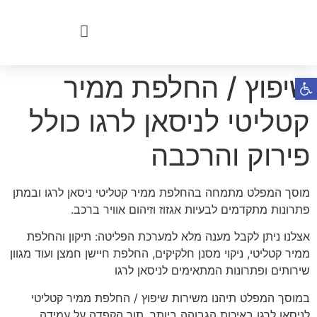
שיפוץ / החלפת ממיר
פתח סרגל נגישות
קטליטי לניסאן לרגו כולל
פירוק והרכבה
מוסך המפלט מתמחה בהחלפת ממיר קטליטי ניסאן לרגו ובמתן
פתרונות מתקדמים לבעיות אגזוז וזיהום אוויר ברכב.
אצלנו ניתן לקבל מענה מלא למערכת הפליטה: תיקון והחלפת
ממיר קטליטי, ניקוי מסנן חלקיקים, החלפת חיישן חמצן ועוד מגוון
שירותים ופתרונות המתאימים לניסאן לרגו
במוסך המפלט תיהנו משירות שיפוץ / החלפת ממיר קטליטי
לניסאן לרגו באיכות הגבוהה ביותר, תוך הקפדה על עמידה