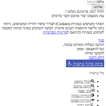
טלפון
שליחה
תודה רבה, פרטיכם נקלטו !
נציג מטעמנו יצור אתכם קשר בהקדם
האתר משתמש בעוגיות (Cookies) לצורך שיפור חוויית המשתמש, ניתוח
נתוני גלישה והתאמת תכנים אישית. המשך השימוש באתר מהווה הסכמה
לשימוש בעוגיות בהתאם ל
מדיניות הפרטיות
.
סגור
הודעה נשלחה מאיתנו עכשיו,
גשו לוואצאפ / סמס
להמשך שיחה.
דילוג לתוכן
פתח סרגל נגישות
כלי נגישות
הגדל טקסט
הקטן טקסט
גווני אפור
ניגודיות גבוהה
ניגודיות הפוכה
רקע בהיר