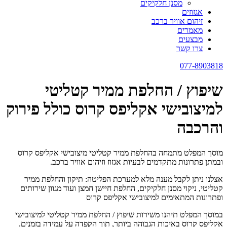
מסנן חלקיקים
אגזוזים
זיהום אוויר ברכב
מאמרים
מבצעים
צרו קשר
077-8903818
שיפוץ / החלפת ממיר קטליטי
למיצובישי אקליפס קרוס כולל פירוק
והרכבה
מוסך המפלט מתמחה בהחלפת ממיר קטליטי מיצובישי אקליפס קרוס
ובמתן פתרונות מתקדמים לבעיות אגזוז וזיהום אוויר ברכב.
אצלנו ניתן לקבל מענה מלא למערכת הפליטה: תיקון והחלפת ממיר
קטליטי, ניקוי מסנן חלקיקים, החלפת חיישן חמצן ועוד מגוון שירותים
ופתרונות המתאימים למיצובישי אקליפס קרוס
במוסך המפלט תיהנו משירות שיפוץ / החלפת ממיר קטליטי למיצובישי
אקליפס קרוס באיכות הגבוהה ביותר, תוך הקפדה על עמידה בזמנים.