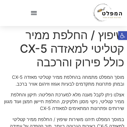
שיפוץ / החלפת ממיר
פתח סרגל נגישות
קטליטי למאזדה CX-5
כולל פירוק והרכבה
מוסך המפלט מתמחה בהחלפת ממיר קטליטי מאזדה CX-5
ובמתן פתרונות מתקדמים לבעיות אגזוז וזיהום אוויר ברכב.
אצלנו ניתן לקבל מענה מלא למערכת הפליטה: תיקון והחלפת
ממיר קטליטי, ניקוי מסנן חלקיקים, החלפת חיישן חמצן ועוד מגוון
שירותים ופתרונות המתאימים למאזדה CX-5
במוסך המפלט תיהנו משירות שיפוץ / החלפת ממיר קטליטי
למאזדה CX-5 באיכות הגבוהה ביותר, תוך הקפדה על עמידה