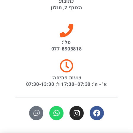
כתובת:
הצורף 2, חולון
טל':
077-8903818
שעות פתיחה:
א' - ה': 07:30–17:30 ו': 07:30-13:30