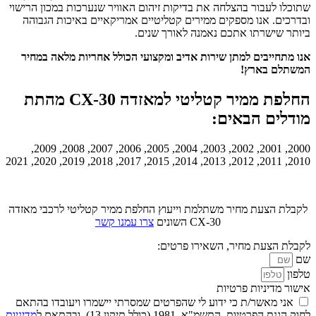
שתוכלו לעבור בהצלחה את בדיקות זיהום האוויר שנערכות במכון הרישוי
ובדרכים. אנו מספקים ממירים קטליטיים אמריקאיים באיכות הגבוהה
ביותר שישרתו אתכם נאמנה לאורך שנים.
אנו מתחייבים למתן שירות אדיב ומקצועי הכולל אחריות מלאה במחיר
המשתלם בארץ!
החלפת ממיר קטליטי למאזדה CX-30 מהתת
מודלים הבאים:
2000, 2001, 2002, 2003, 2004, 2005, 2006, 2007, 2008, 2009,
2010, 2011, 2012, 2013, 2014, 2015, 2017, 2018, 2019, 2020, 2021
לקבלת הצעת מחיר משתלמת וייעוץ החלפת ממיר קטליטי לרכבי מאזדה
CX-30 השונים
צרו עמנו קשר
לקבלת הצעת מחיר, השאירו פרטים:
שם
טלפון
אישור מדיניות פרטיות
אני מאשר/ת כי ידוע לי שהפרטים שמסרתי יישמרו ויעובדו בהתאם
לחוק הגנת הפרטיות, התשמ"א–1981 (כולל תיקון 13), ובהתאם ל
מדיניות