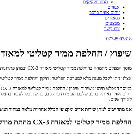
מסנן חלקיקים
אגזוזים
זיהום אוויר ברכב
מאמרים
מבצעים
צרו קשר
077-8903818
שיפוץ / החלפת ממיר קטליטי למאזדה CX-3 כולל פירוק והרכ
מוסך המפלט מתמחה בהחלפת ממיר קטליטי מאזדה CX-3 ובמתן פתרונות מתקדמים לבעיות אגזוז וזיהום אוויר ברכב.
אצלנו ניתן לקבל מענה מלא למערכת הפליטה: תיקון והחלפת ממיר קטליטי, ניק
ב
זיהום אוויר נאותה ברכב שלכם העומדת בתקנים, כך שתוכלו לעבור בהצלח
לאורך שנים.
אנו מתחייבים למתן שירות אדיב ומקצועי הכולל אחריות מלאה במחיר המ
החלפת ממיר קטליטי למאזדה CX-3 מהתת מודלים הבאים: