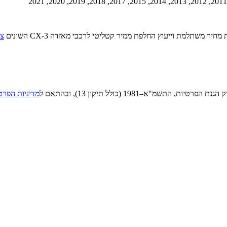
יר משתלמת וייעוץ החלפת ממיר קטליטי לרכבי מאזדה CX-3 השונים
צר
"א–1981 (כולל תיקון 13), ובהתאם ל
מדיניות הפרט