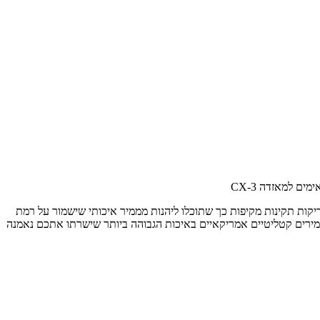
ם למאזדה CX-3
ידה בזמנים. בנוסף אנו מבצעים בדיקות תקינות מקיפות כך שתוכלו ליהנות מממיר איכותי שישמור על רמת
ממירים קטליטיים אמריקאיים באיכות הגבוהה ביותר שישרתו אתכם נאמנה