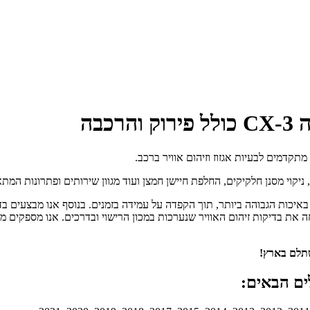
בה
וי מסנן חלקיקים, החלפת חיישן חמצן ועוד מגוון שירותים ופתרונות המתאימי
מוסך המפלט תיהנו משירות שיפוץ / החלפת ממיר קטליטי למאזדה CX-3 באיכות הגבוהה ביותר, תוך הקפדה על עמ
ה את בדיקות זיהום האוויר שנערכות במכון הרישוי ובדרכים. אנו מספקים 
שתלם בארץ!