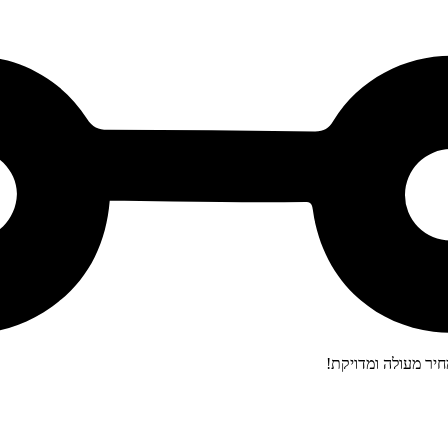
יר מעולה ומדויקת!