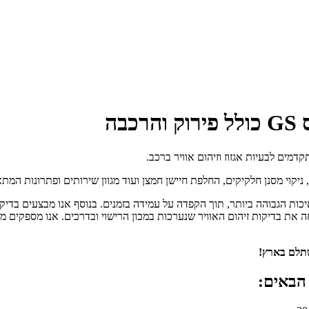
בה
קוי מסנן חלקיקים, החלפת חיישן חמצן ועוד מגוון שירותים ופתרונות המתאי
 המפלט תיהנו משירות שיפוץ / החלפת ממיר קטליטי ללקסוס GS באיכות הגבוהה ביותר, תוך הקפדה על עמידה ב
ה את בדיקות זיהום האוויר שנערכות במכון הרישוי ובדרכים. אנו מספקים 
שתלם בארץ!