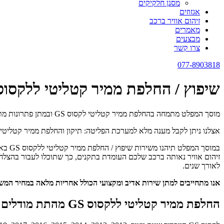
מסנן חלקיקים
אגזוזים
זיהום אוויר ברכב
מאמרים
מבצעים
צרו קשר
077-8903818
שיפוץ / החלפת ממיר קטליטי ללקסוס GS כולל פירוק והרכ
מוסך המפלט מתמחה בהחלפת ממיר קטליטי לקסוס GS ובמתן פתרונות מתקדמים לבעיות אגזוז וזיהום אוויר ברכב.
אצלנו ניתן לקבל מענה מלא למערכת הפליטה: תיקון והחלפת ממיר קטליטי, ני
במוסך
זיהום אוויר נאותה ברכב שלכם העומדת בתקנים, כך שתוכלו לעבור בהצלח
לאורך שנים.
אנו מתחייבים למתן שירות אדיב ומקצועי הכולל אחריות מלאה במחיר המ
החלפת ממיר קטליטי ללקסוס GS מהתת מודלים הבאים: