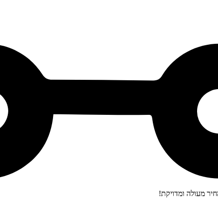
יר מעולה ומדויקת!