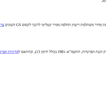
מחיר משתלמת וייעוץ החלפת ממיר קטליטי לרכבי לקסוס GS השונים
צרו
"א–1981 (כולל תיקון 13), ובהתאם ל
מדיניות הפרט