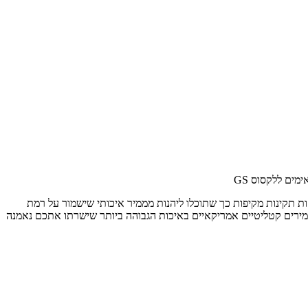
מים ללקסוס GS
זמנים. בנוסף אנו מבצעים בדיקות תקינות מקיפות כך שתוכלו ליהנות מממיר איכותי שישמור על רמת
ממירים קטליטיים אמריקאיים באיכות הגבוהה ביותר שישרתו אתכם נאמנה