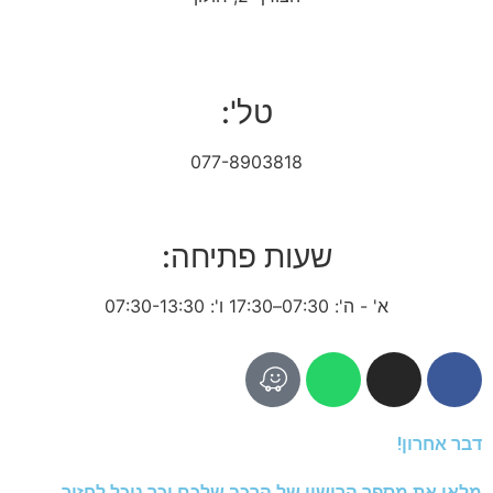
טל':
077-8903818
שעות פתיחה:
א' - ה': 07:30–17:30 ו': 07:30-13:30
דבר אחרון!
מלאו את מספר הרישוי של הרכב שלכם וכך נוכל לחזור