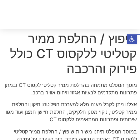
שיפוץ / החלפת ממיר
פתח סרגל נגישות
קטליטי ללקסוס CT כולל
פירוק והרכבה
מוסך המפלט מתמחה בהחלפת ממיר קטליטי לקסוס CT ובמתן
פתרונות מתקדמים לבעיות אגזוז וזיהום אוויר ברכב.
אצלנו ניתן לקבל מענה מלא למערכת הפליטה: תיקון והחלפת
ממיר קטליטי, ניקוי מסנן חלקיקים, החלפת חיישן חמצן ועוד מגוון
שירותים ופתרונות המתאימים ללקסוס CT
במוסך המפלט תיהנו משירות שיפוץ / החלפת ממיר קטליטי
ללקסוס CT באיכות הגבוהה ביותר, תוך הקפדה על עמידה