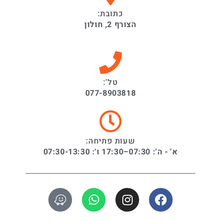
כתובת:
הצורף 2, חולון
טל':
077-8903818
שעות פתיחה:
א' - ה': 07:30–17:30 ו': 07:30-13:30