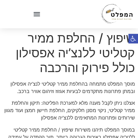
שיפוץ / החלפת ממיר
פתח סרגל נגישות
קטליטי ללנצ’יה אפסילון
כולל פירוק והרכבה
מוסך המפלט מתמחה בהחלפת ממיר קטליטי לנצ’יה אפסילון
ובמתן פתרונות מתקדמים לבעיות אגזוז וזיהום אוויר ברכב.
אצלנו ניתן לקבל מענה מלא למערכת הפליטה: תיקון והחלפת
ממיר קטליטי, ניקוי מסנן חלקיקים, החלפת חיישן חמצן ועוד מגוון
שירותים ופתרונות המתאימים ללנצ’יה אפסילון
במוסך המפלט תיהנו משירות שיפוץ / החלפת ממיר קטליטי
ללנצ’יה אפסילון באיכות הגבוהה ביותר, תוך הקפדה על עמידה