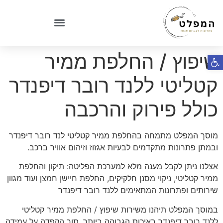
שיפוץ / החלפת ממיר
פתח סרגל נגישות
קטליטי ללנד רובר דיפנדר
כולל פירוק והרכבה
מוסך המפלט מתמחה בהחלפת ממיר קטליטי לנד רובר דיפנדר
ובמתן פתרונות מתקדמים לבעיות אגזוז וזיהום אוויר ברכב.
אצלנו ניתן לקבל מענה מלא למערכת הפליטה: תיקון והחלפת
ממיר קטליטי, ניקוי מסנן חלקיקים, החלפת חיישן חמצן ועוד מגוון
שירותים ופתרונות המתאימים ללנד רובר דיפנדר
במוסך המפלט תיהנו משירות שיפוץ / החלפת ממיר קטליטי
ללנד רובר דיפנדר באיכות הגבוהה ביותר, תוך הקפדה על עמידה