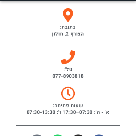
כתובת:
הצורף 2, חולון
טל':
077-8903818
שעות פתיחה:
א' - ה': 07:30–17:30 ו': 07:30-13:30