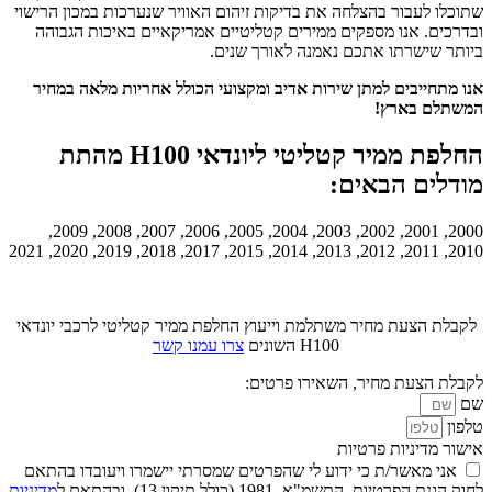
שתוכלו לעבור בהצלחה את בדיקות זיהום האוויר שנערכות במכון הרישוי
ובדרכים. אנו מספקים ממירים קטליטיים אמריקאיים באיכות הגבוהה
ביותר שישרתו אתכם נאמנה לאורך שנים.
אנו מתחייבים למתן שירות אדיב ומקצועי הכולל אחריות מלאה במחיר
המשתלם בארץ!
החלפת ממיר קטליטי ליונדאי H100 מהתת
מודלים הבאים:
2000, 2001, 2002, 2003, 2004, 2005, 2006, 2007, 2008, 2009,
2010, 2011, 2012, 2013, 2014, 2015, 2017, 2018, 2019, 2020, 2021
לקבלת הצעת מחיר משתלמת וייעוץ החלפת ממיר קטליטי לרכבי יונדאי
H100 השונים
צרו עמנו קשר
לקבלת הצעת מחיר, השאירו פרטים:
שם
טלפון
אישור מדיניות פרטיות
אני מאשר/ת כי ידוע לי שהפרטים שמסרתי יישמרו ויעובדו בהתאם
לחוק הגנת הפרטיות, התשמ"א–1981 (כולל תיקון 13), ובהתאם ל
מדיניות