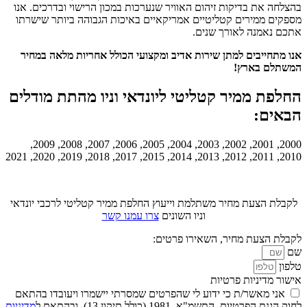
בהצלחה את בדיקות זיהום האוויר שנערכות במכון הרישוי ובדרכים. אנו
מספקים ממירים קטליטיים אמריקאיים באיכות הגבוהה ביותר שישרתו
אתכם נאמנה לאורך שנים.
אנו מתחייבים למתן שירות אדיב ומקצועי הכולל אחריות מלאה במחיר
המשתלם בארץ!
החלפת ממיר קטליטי ליונדאי וניו מהתת מודלים
הבאים:
2000, 2001, 2002, 2003, 2004, 2005, 2006, 2007, 2008, 2009,
2010, 2011, 2012, 2013, 2014, 2015, 2017, 2018, 2019, 2020, 2021
לקבלת הצעת מחיר משתלמת וייעוץ החלפת ממיר קטליטי לרכבי יונדאי
וניו השונים
צרו עמנו קשר
לקבלת הצעת מחיר, השאירו פרטים:
שם
טלפון
אישור מדיניות פרטיות
אני מאשר/ת כי ידוע לי שהפרטים שמסרתי יישמרו ויעובדו בהתאם
לחוק הגנת הפרטיות, התשמ"א–1981 (כולל תיקון 13), ובהתאם ל
מדיניות