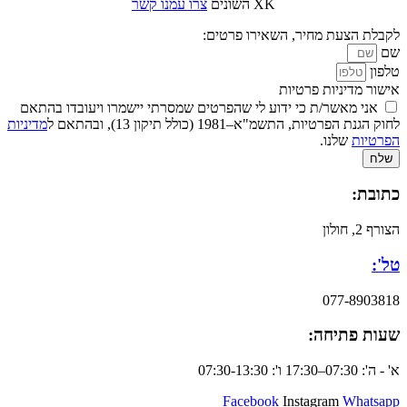
XK השונים
צרו עמנו קשר
לקבלת הצעת מחיר, השאירו פרטים:
שם
טלפון
אישור מדיניות פרטיות
אני מאשר/ת כי ידוע לי שהפרטים שמסרתי יישמרו ויעובדו בהתאם
לחוק הגנת הפרטיות, התשמ"א–1981 (כולל תיקון 13), ובהתאם ל
מדיניות
הפרטיות
שלנו.
שלח
כתובת:
הצורף 2, חולון
טל':
077-8903818
שעות פתיחה:
א' - ה': 07:30–17:30 ו': 07:30-13:30
Facebook
Instagram
Whatsapp