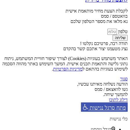
לקבלת הצעת מחיר מותאמת אישית
בוואטספ / סמס
נא מלאו את מספר הטלפון שלכם
טלפון
שליחה
תודה רבה, פרטיכם נקלטו !
נציג מטעמנו יצור אתכם קשר בהקדם
האתר משתמש בעוגיות (Cookies) לצורך שיפור חוויית המשתמש, ניתוח
נתוני גלישה והתאמת תכנים אישית. המשך השימוש באתר מהווה הסכמה
לשימוש בעוגיות בהתאם ל
מדיניות הפרטיות
.
סגור
הודעה נשלחה מאיתנו עכשיו,
גשו לוואצאפ / סמס
להמשך שיחה.
דילוג לתוכן
פתח סרגל נגישות
כלי נגישות
הגדל טקסט