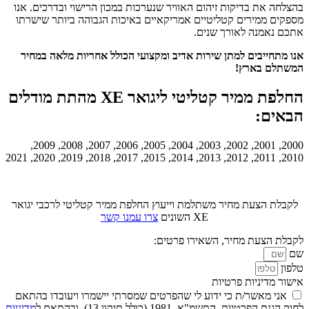
בהצלחה את בדיקות זיהום האוויר שנערכות במכון הרישוי ובדרכים. אנו
מספקים ממירים קטליטיים אמריקאיים באיכות הגבוהה ביותר שישרתו
אתכם נאמנה לאורך שנים.
אנו מתחייבים למתן שירות אדיב ומקצועי הכולל אחריות מלאה במחיר
המשתלם בארץ!
החלפת ממיר קטליטי ליגואר XE מהתת מודלים
הבאים:
2000, 2001, 2002, 2003, 2004, 2005, 2006, 2007, 2008, 2009,
2010, 2011, 2012, 2013, 2014, 2015, 2017, 2018, 2019, 2020, 2021
לקבלת הצעת מחיר משתלמת וייעוץ החלפת ממיר קטליטי לרכבי יגואר
XE השונים
צרו עמנו קשר
לקבלת הצעת מחיר, השאירו פרטים:
שם
טלפון
אישור מדיניות פרטיות
אני מאשר/ת כי ידוע לי שהפרטים שמסרתי יישמרו ויעובדו בהתאם
לחוק הגנת הפרטיות, התשמ"א–1981 (כולל תיקון 13), ובהתאם ל
מדיניות