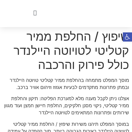
שיפוץ / החלפת ממיר
פתח סרגל נגישות
קטליטי לטויוטה היילנדר
כולל פירוק והרכבה
מוסך המפלט מתמחה בהחלפת ממיר קטליטי טויוטה היילנדר
ובמתן פתרונות מתקדמים לבעיות אגזוז וזיהום אוויר ברכב.
אצלנו ניתן לקבל מענה מלא למערכת הפליטה: תיקון והחלפת
ממיר קטליטי, ניקוי מסנן חלקיקים, החלפת חיישן חמצן ועוד מגוון
שירותים ופתרונות המתאימים לטויוטה היילנדר
במוסך המפלט תיהנו משירות שיפוץ / החלפת ממיר קטליטי
לטויוטה היילנדר באיכות הגבוהה ביותר, תוך הקפדה על עמידה