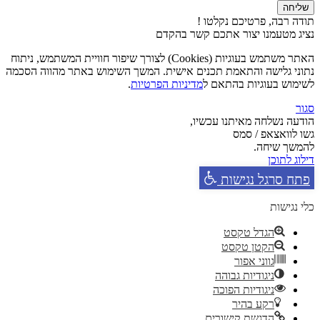
שליחה
תודה רבה, פרטיכם נקלטו !
נציג מטעמנו יצור אתכם קשר בהקדם
האתר משתמש בעוגיות (Cookies) לצורך שיפור חוויית המשתמש, ניתוח
נתוני גלישה והתאמת תכנים אישית. המשך השימוש באתר מהווה הסכמה
לשימוש בעוגיות בהתאם ל
מדיניות הפרטיות
.
סגור
הודעה נשלחה מאיתנו עכשיו,
גשו לוואצאפ / סמס
להמשך שיחה.
דילוג לתוכן
פתח סרגל נגישות
כלי נגישות
הגדל טקסט
הקטן טקסט
גווני אפור
ניגודיות גבוהה
ניגודיות הפוכה
רקע בהיר
הדגשת קישורים