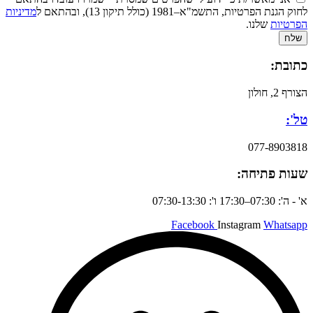
לחוק הגנת הפרטיות, התשמ"א–1981 (כולל תיקון 13), ובהתאם ל
מדיניות
הפרטיות
שלנו.
שלח
כתובת:
הצורף 2, חולון
טל':
077-8903818
שעות פתיחה:
א' - ה': 07:30–17:30 ו': 07:30-13:30
Facebook
Instagram
Whatsapp