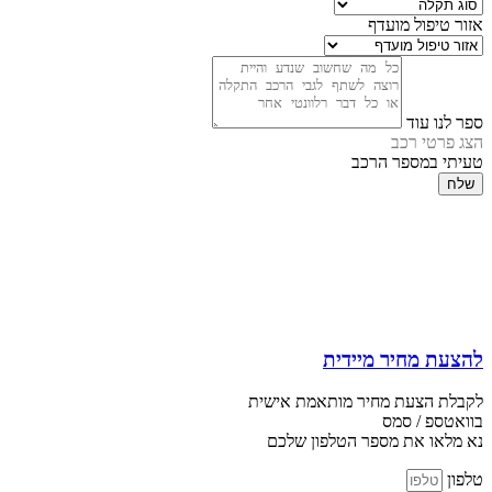
אזור טיפול מועדף
ספר לנו עוד
הצג פרטי רכב
טעיתי במספר הרכב
שלח
להצעת מחיר מיידית
לקבלת הצעת מחיר מותאמת אישית
בוואטספ / סמס
נא מלאו את מספר הטלפון שלכם
טלפון